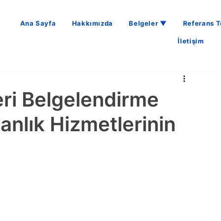
Ana Sayfa
Hakkımızda
Belgeler ▼
Referans T
İletişim
ri Belgelendirme
nlık Hizmetlerinin