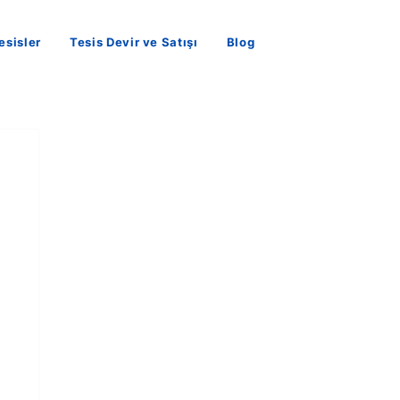
esisler
Tesis Devir ve Satışı
Blog