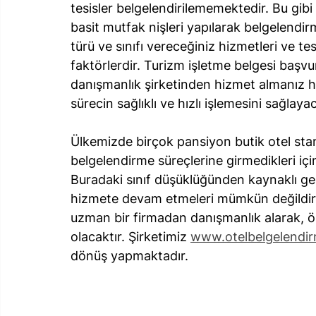
tesisler belgelendirilememektedir. Bu gibi
basit mutfak nişleri yapılarak belgelendirm
türü ve sınıfı vereceğiniz hizmetleri ve te
faktörlerdir. Turizm işletme belgesi başv
danışmanlık şirketinden hizmet almanız 
sürecin sağlıklı ve hızlı işlemesini sağlayac
Ülkemizde birçok pansiyon butik otel stan
belgelendirme süreçlerine girmedikleri içi
Buradaki sınıf düşüklüğünden kaynaklı gel
hizmete devam etmeleri mümkün değildir. T
uzman bir firmadan danışmanlık alarak, ön
olacaktır. Şirketimiz 
www.otelbelgelendi
dönüş yapmaktadır.