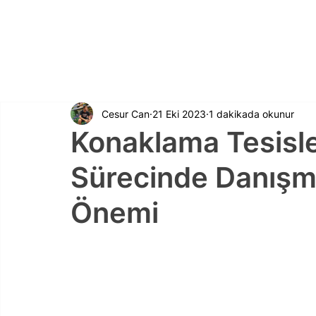
Cesur Can
21 Eki 2023
1 dakikada okunur
Konaklama Tesisle
Sürecinde Danışma
Önemi