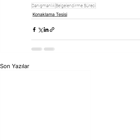
Danışmanlık
Belgelendirme Süreci
Konaklama Tesisi
Son Yazılar