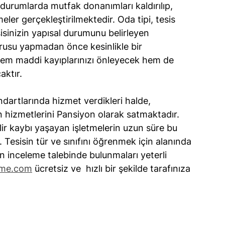
 durumlarda mutfak donanımları kaldırılıp, 
eler gerçekleştirilmektedir. Oda tipi, tesis 
sisinizin yapısal durumunu belirleyen 
urusu yapmadan önce kesinlikle bir 
hem maddi kayıplarınızı önleyecek hem de 
aktır. 
dartlarında hizmet verdikleri halde, 
n hizmetlerini Pansiyon olarak satmaktadır. 
ir kaybı yaşayan işletmelerin uzun süre bu 
esisin tür ve sınıfını öğrenmek için alanında 
 inceleme talebinde bulunmaları yeterli 
rme.com
 ücretsiz ve  hızlı bir şekilde tarafınıza 